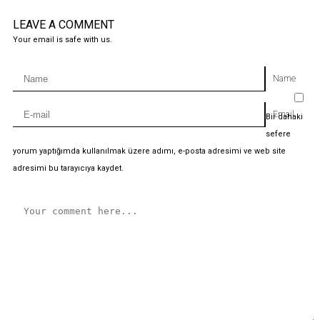
LEAVE A COMMENT
Your email is safe with us.
Name
Email
Bir dahaki
sefere
yorum yaptığımda kullanılmak üzere adımı, e-posta adresimi ve web site
adresimi bu tarayıcıya kaydet.