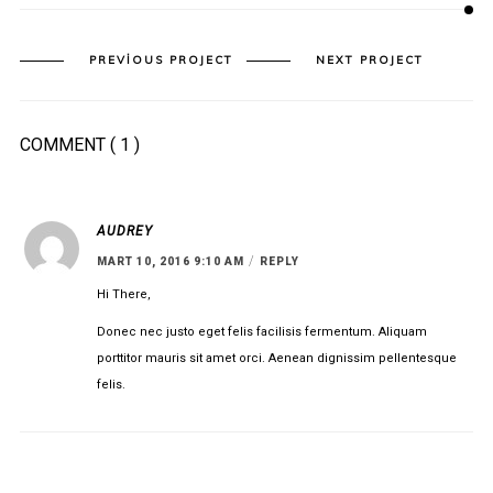
PREVIOUS PROJECT
NEXT PROJECT
COMMENT
( 1 )
AUDREY
/
MART 10, 2016 9:10 AM
REPLY
Hi There,
Donec nec justo eget felis facilisis fermentum. Aliquam
porttitor mauris sit amet orci. Aenean dignissim pellentesque
felis.