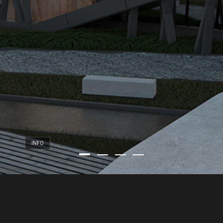
INFO
PROIN IACULIS
FELIS